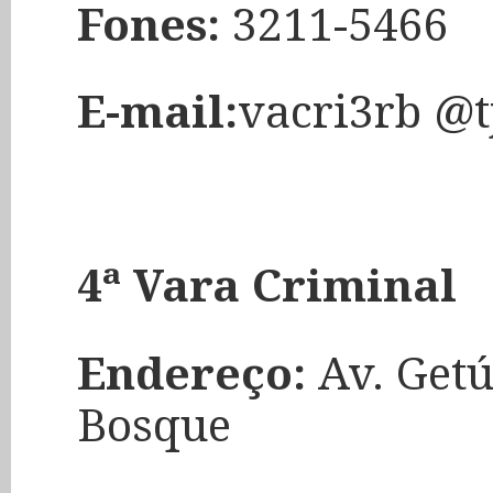
Fones:
3211-5466
E-mail:
vacri3rb @t
4ª Vara Criminal
Endereço:
Av. Getú
Bosque