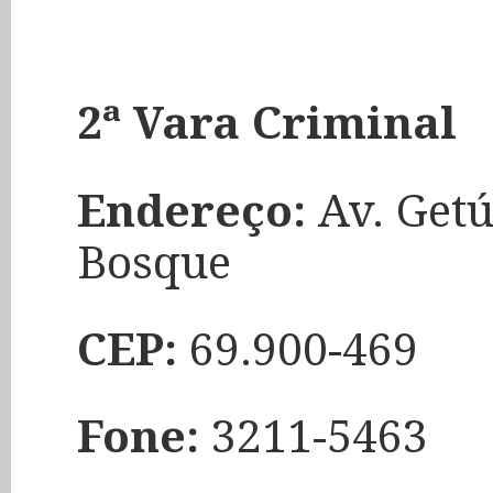
2ª Vara Criminal
Endereço:
Av. Getú
Bosque
CEP:
69.900-469
Fone:
3211-5463