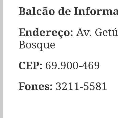
Balcão de Inform
Endereço:
Av. Getú
Bosque
CEP:
69.900-469
Fones:
3211-5581