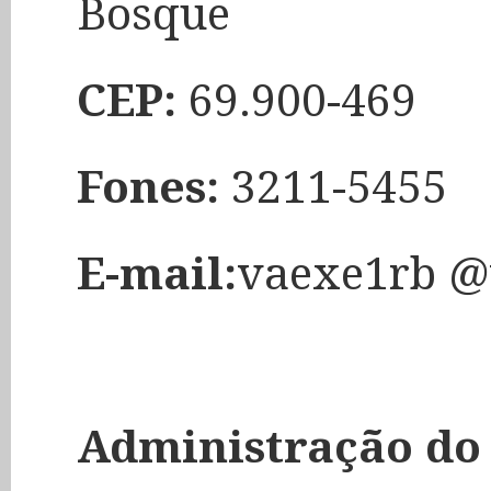
Bosque
CEP:
69.900-469
Fones:
3211-5455
E-mail:
vaexe1rb @t
Administração do