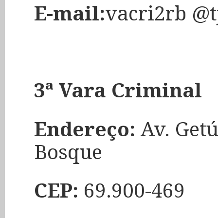
E-mail:
vacri2rb @t
3ª Vara Criminal
Endereço:
Av. Getú
Bosque
CEP:
69.900-469