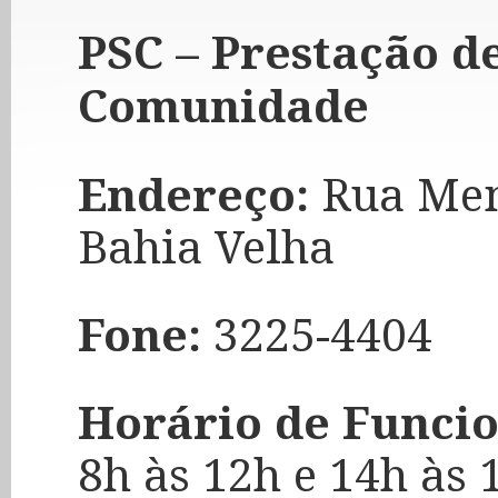
PSC – Prestação d
Comunidade
Endereço:
Rua Men 
Bahia Velha
Fone:
3225-4404
Horário de Funcio
8h às 12h e 14h às 