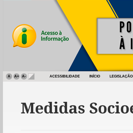
A
A+
A-
ACESSIBILIDADE
INÍCIO
LEGISLAÇÃO
Medidas Socio