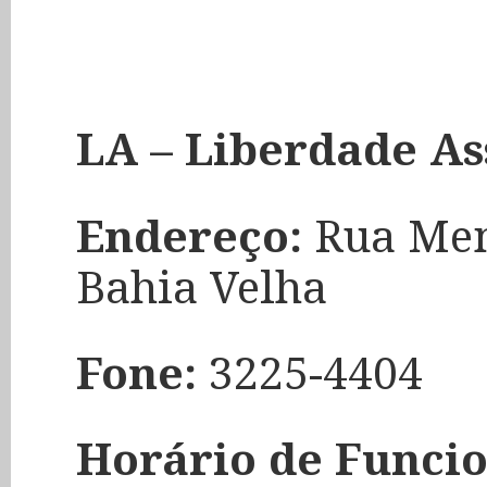
LA – Liberdade As
Endereço:
Rua Men 
Bahia Velha
Fone:
3225-4404
Horário de Funcio