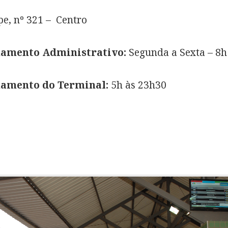
e, nº 321 – Centro
namento Administrativo:
Segunda a Sexta – 8h 
namento do Terminal:
5h às 23h30