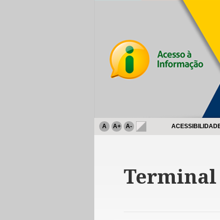
A
A+
A-
ACESSIBILIDAD
Terminal