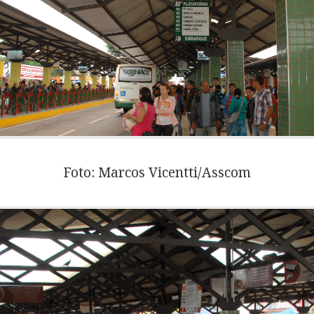
Foto: Marcos Vicentti/Asscom