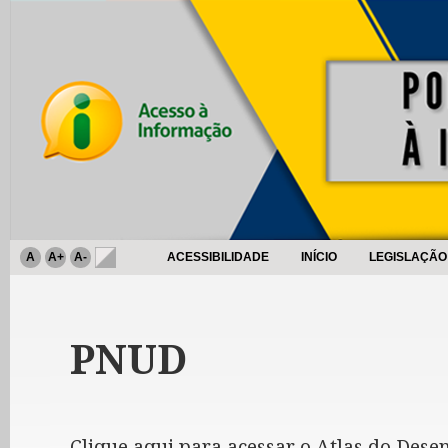
A
A+
A-
ACESSIBILIDADE
INÍCIO
LEGISLAÇÃO
PNUD
Clique aqui para acessar o Atlas do De