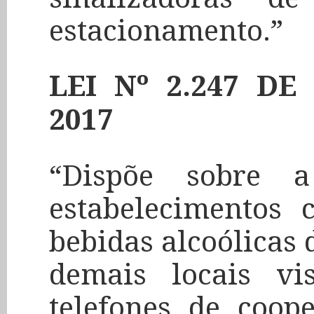
estacionamento.”
LEI Nº 2.247 D
2017
“Dispõe sobre a
estabelecimentos 
bebidas alcoólicas 
demais locais vi
telefones de coope