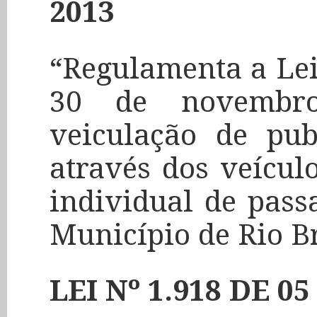
2013
“Regulamenta a Lei
30 de novembr
veiculação de pub
através dos veícul
individual de passa
Município de Rio B
LEI Nº 1.918 DE 0