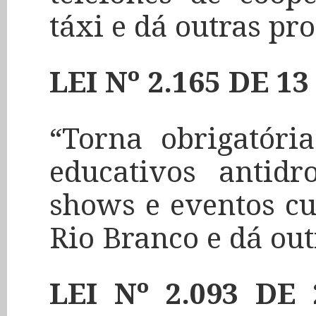
táxi e dá outras pr
LEI Nº 2.165 DE 1
“Torna obrigatóri
educativos antidr
shows e eventos cu
Rio Branco e dá out
LEI Nº 2.093 D