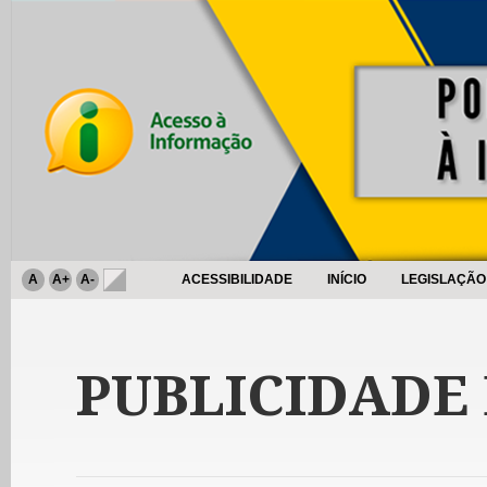
A
A+
A-
ACESSIBILIDADE
INÍCIO
LEGISLAÇÃO
PUBLICIDADE