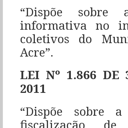
“Dispõe sobre 
informativa no in
coletivos do Mun
Acre”.
LEI Nº 1.866 D
2011
“Dispõe sobre a
fiscalização d