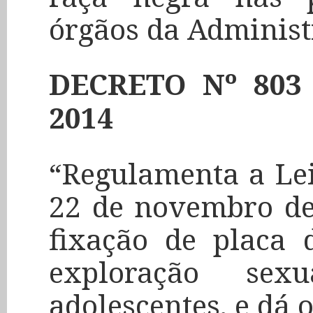
órgãos da Administ
DECRETO Nº 803
2014
“Regulamenta a Lei
22 de novembro de
fixação de placa 
exploração se
adolescentes, e dá 