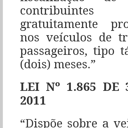
contribuinte
gratuitamente pro
nos veículos de tr
passageiros, tipo 
(dois) meses.”
LEI Nº 1.865 D
2011
“Dispõe sobre a ve