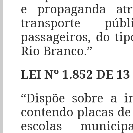
e propaganda atr
transporte púb
passageiros, do ti
Rio Branco.”
LEI Nº 1.852 DE 1
“Dispõe sobre a i
contendo placas de 
escolas munici