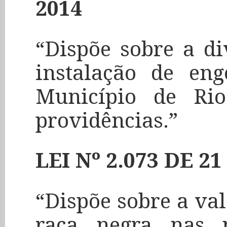
2014
“Dispõe sobre a di
instalação de eng
Município de Ri
providências.”
LEI Nº 2.073 DE 2
“Dispõe sobre a va
raça negra nas p