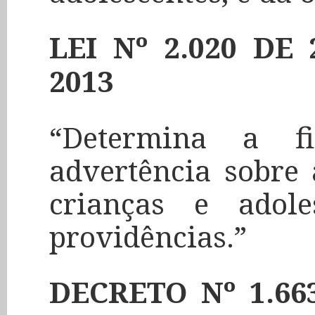
LEI Nº 2.020 D
2013
“Determina a f
advertência sobre 
crianças e adole
providências.”
DECRETO Nº 1.66