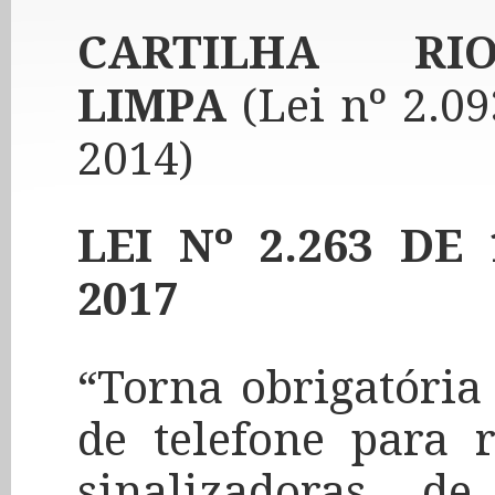
CARTILHA R
LIMPA
(Lei nº 2.0
2014)
LEI Nº 2.263 D
2017
“Torna obrigatória
de telefone para 
sinalizadoras d