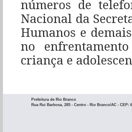
números de telefo
Nacional da Secreta
Humanos e demais 
no enfrentamento
criança e adolescen
Prefeitura de Rio Branco
Rua Rui Barbosa, 285 - Centro - Rio Branco/AC - CEP: 69